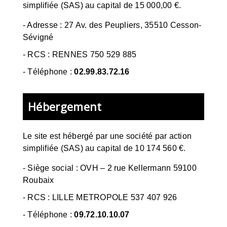
simplifiée (SAS) au capital de 15 000,00 €.
-
Adresse : 27 Av. des Peupliers, 35510 Cesson-
Sévigné
-
RCS : RENNES 750 529 885
- Téléphone :
02.99.83.72.16
Hébergement
Le site est hébergé par
une société par action
simplifiée (SAS) au capital de 10 174 560 €.
-
Siège social : OVH – 2 rue Kellermann 59100
Roubaix
- RCS :
LILLE METROPOLE 537 407 926
- Téléphone :
09.72.10.10.07