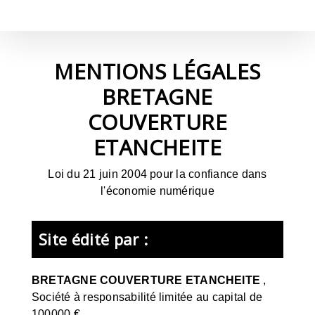
Passer
au
contenu
MENTIONS LÉGALES
BRETAGNE
COUVERTURE
ETANCHEITE
Loi du 21 juin 2004 pour la confiance dans
l'économie numérique
Site édité par :
BRETAGNE COUVERTURE ETANCHEITE
,
Société à responsabilité limitée
au capital de
100000 €