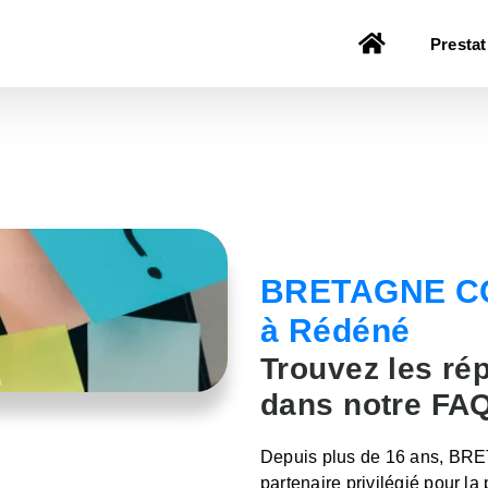
Prestat
BRETAGNE C
à Rédéné
Trouvez les ré
dans notre FA
Depuis plus de 16 ans, 
partenaire privilégié pour la