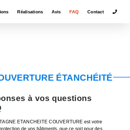
ions
Réalisations
Avis
FAQ
Contact
OUVERTURE ÉTANCHÉITÉ
ponses à vos questions
Q
BRETAGNE ETANCHEITE COUVERTURE est votre
 protection de vos bâtiments, que ce soit pour des