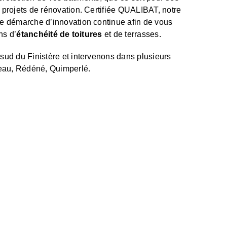
projets de rénovation. Certifiée QUALIBAT, notre
e démarche d’innovation continue afin de vous
ns d’
étanchéité de toitures
et de terrasses.
sud du Finistère et intervenons dans plusieurs
neau, Rédéné, Quimperlé.